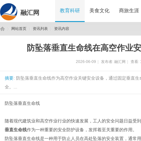
教育科研
美食文化
商旅生涯
融汇网
网站首页
资讯列表
资讯内容
防坠落垂直生命线在高空作业
融
›
›
›
2026-06-09
|
发布者:
融汇网
|
查看:
摘要
: 防坠落垂直生命线作为高空作业关键安全设备，通过固定垂直
全。...
防坠落垂直生命线
汇
随着现代建筑业和高空作业行业的快速发展，工人的安全问题日益受
垂直生命线
作为一种重要的安全防护设备，发挥着至关重要的作用。
防坠落垂直生命线是一种用于防止人员在高处坠落的安全装置，通常