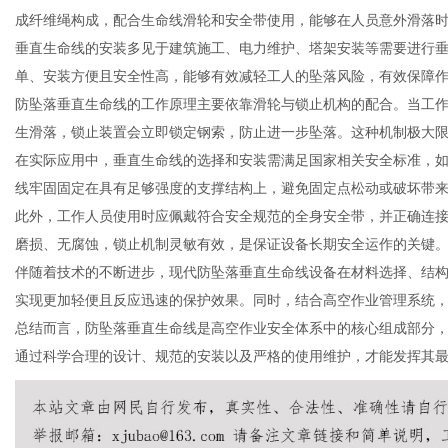
成纤维绳构成，配合生命线滑轮和安全带使用，能够在人员意外滑落
垂直生命线的安装多见于建筑施工、电力维护、塔架安装等需要进行
单、安装方便且安全性高，能够有效减轻工人的坠落风险，有效保障
防坠落垂直生命线的工作原理主要依靠滑轮与锁止机构的配合。当工
网
生滑落，锁止装置会立即锁定钢索，防止进一步坠落。这种机制极大
在实际应用中，垂直生命线的选择和安装需满足国家相关安全标准，如
线牢固固定在具有足够强度的支撑结构上，避免固定点松动或破坏带
此外，工作人员使用时应佩戴符合安全规范的全身安全带，并正确连
磨损、无腐蚀，锁止机制灵敏有效，是保证设备长期安全运作的关键
伴随着技术的不断进步，现代防坠落垂直生命线设备在材料选择、结
实现更加轻便且反应迅速的保护效果。同时，结合高空作业管理系统
总结而言，防坠落垂直生命线是高空作业安全体系中的核心组成部分
通过科学合理的设计、规范的安装以及严格的使用维护，才能发挥其