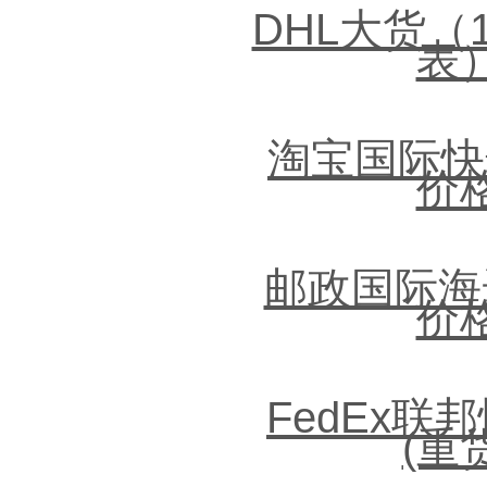
DHL大货（
表
淘宝国际快
价
邮政国际海
价
FedEx联
(重