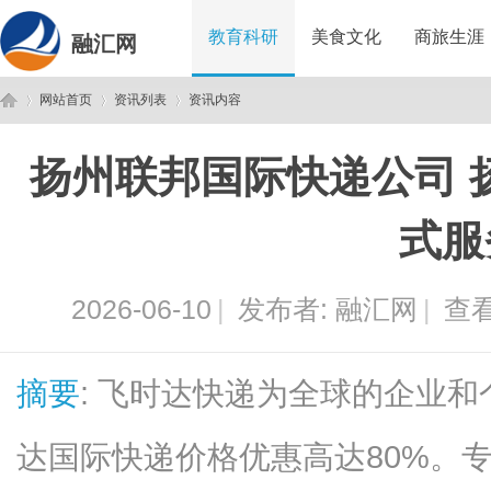
教育科研
美食文化
商旅生涯
融汇网
网站首页
资讯列表
资讯内容
扬州联邦国际快递公司 
融
›
›
›
式服
2026-06-10
|
发布者:
融汇网
|
查看
摘要
: 飞时达快递为全球的企业
汇
达国际快递价格优惠高达80%。专