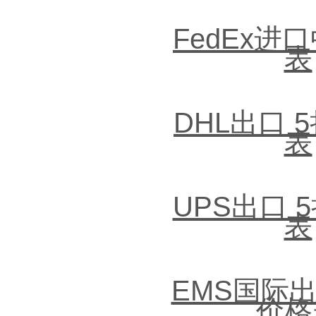
FedEx进
表
DHL出口 
表
UPS出口 
表
EMS国际出
价格