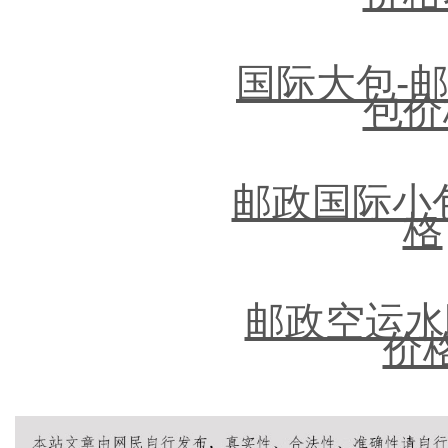
国际大包-
包价
邮政国际小
格
邮政空运水
价