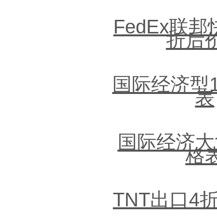
FedEx联
折后
国际经济型
表
国际经济大
格
TNT出口4