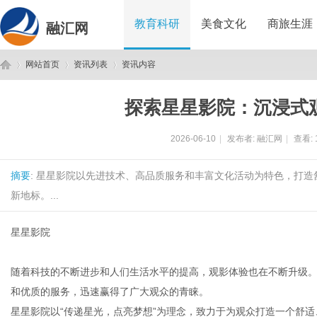
教育科研
美食文化
商旅生涯
融汇网
网站首页
资讯列表
资讯内容
探索星星影院：沉浸式
融
›
›
›
2026-06-10
|
发布者:
融汇网
|
查看:
摘要
: 星星影院以先进技术、高品质服务和丰富文化活动为特色，打
新地标。...
星星影院
汇
随着科技的不断进步和人们生活水平的提高，观影体验也在不断升级
和优质的服务，迅速赢得了广大观众的青睐。
星星影院以“传递星光，点亮梦想”为理念，致力于为观众打造一个舒