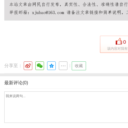
0
该内容对我有
分享至：
|
收藏
最新评论(0)