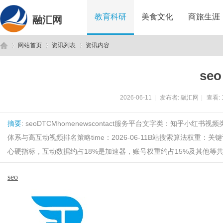
教育科研
美食文化
商旅生涯
融汇网
网站首页
资讯列表
资讯内容
seo
融
›
›
›
2026-06-11
|
发布者:
融汇网
|
查看:
摘要
: seoDTCMhomenewscontact服务平台文字类：知乎小红书视频
体系与高互动视频排名策略time：2026-06-11B站搜索算法权重
心硬指标，互动数据约占18%是加速器，账号权重约占15%及其他等共同构
seo
汇