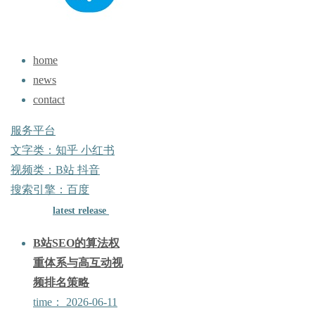
home
news
网
contact
服务平台
文字类：知乎 小红书
视频类：B站 抖音
搜索引擎：百度
latest release
B站SEO的算法权
重体系与高互动视
频排名策略
time：
2026-06-11