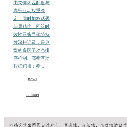
由关键词匹配度与
高赞互动权重决
定，同时加权话题
归属精度、回答时
效性及账号领域持
续深耕记录，是典
型的多因子动态排
序机制。高赞互动
数据积累：赞...
news
contact