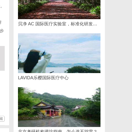
量。
焊
贝净 AC 国际医疗实验室，标准化研发体系全解析
步
LAVIDA乐樱国际医疗中心
藏
北京考研机构避坑指南，怎么选不踩雷？