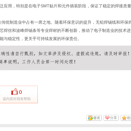
泛应用，特别是在电子SMT贴片和元件插装阶段，保证了稳定的焊接质
旧在传统制造业中占有一席之地。随着环保意识的提升，无铅焊锡线和环保
芯焊丝和波峰焊锡条等专业焊材的不断创新，推动了电子制造业的技术进
能与稳定性，更关乎可持续发展的环保责任。
0
该内容对我有帮助
邀请
分享
收