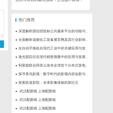
热门推荐
深度解析国信招投标公共服务平台的功能与优势
●
全面解析成都化工装备展官网及其行业影响力
●
全自动平衡机在现代工业中的关键应用与发展趋势解析
●
激光跟踪仪在现代精密测量中的应用与发展趋势
●
利星能联合阿里云发布全球首个分布式算电协同解决方案
●
探寻青鸟影视：数字时代的影视内容创新与发展趋势揭秘
●
探索轨道影院：未来影像体验的新纪元
●
武汉配眼镜 上海配眼镜
●
武汉配眼镜 上海配眼镜
●
武汉配眼镜 上海配眼镜
●