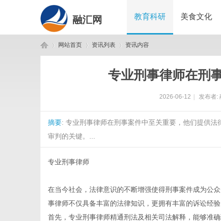
教育科研
美食文化
融汇网
网站首页
资讯列表
资讯内容
专业刑事律师在刑
融
›
›
›
2026-06-12
|
发布者:
摘要
: 专业刑事律师在刑事案件中至关重要，他们提供
审判的关键。...
专业刑事律师
汇
在当今社会，法律意识的不断增强使得刑事案件成为公众
事律师不仅具备丰富的法律知识，更拥有丰富的诉讼经验
首先，专业刑事律师精通刑法及相关司法解释，能够准确