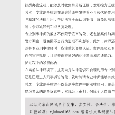
熟悉办案流程，能够及时收集和分析证据，发现控方证据
其次，专业刑事律师在法庭辩论中发挥着不可替代的作用
与精准的法律引用，帮助法官全面认识案情，避免因法律
通，争取减轻刑罚或从宽处理。
网
专业刑事律师的服务不仅限于庭审阶段，还包括案件前期
警方调查，避免因不当行为造成不利影响。此外，律师还
选择专业刑事律师时，应注重其资格认证、案件经验及专
件的审理规则，且能够保持良好的职业道德和沟通能力。
护过程中的紧密配合。
在当前法律环境下，提高自身法律意识和合理利用专业刑
还是已经进入刑事诉讼阶段，及时聘请专业律师能够有效
总之，专业刑事律师不仅是刑事案件中的法律顾问，更是
错综复杂的刑事诉讼中，实现公正审判，保障个人自由与