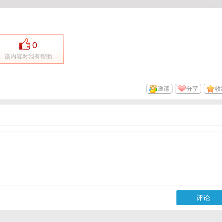
0
该内容对我有帮助
邀请
分享
收
评论