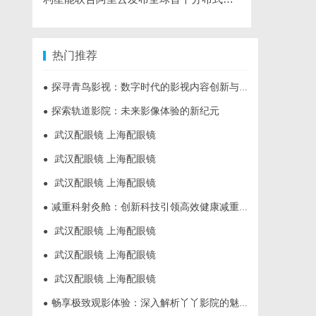
热门推荐
探寻青鸟影视：数字时代的影视内容创新与发展趋势揭秘
●
探索轨道影院：未来影像体验的新纪元
●
武汉配眼镜 上海配眼镜
●
武汉配眼镜 上海配眼镜
●
武汉配眼镜 上海配眼镜
●
减重科射灸舱：创新科技引领高效健康减重新时代
●
武汉配眼镜 上海配眼镜
●
武汉配眼镜 上海配眼镜
●
武汉配眼镜 上海配眼镜
●
畅享极致观影体验：深入解析丫丫影院的魅力与优势
●