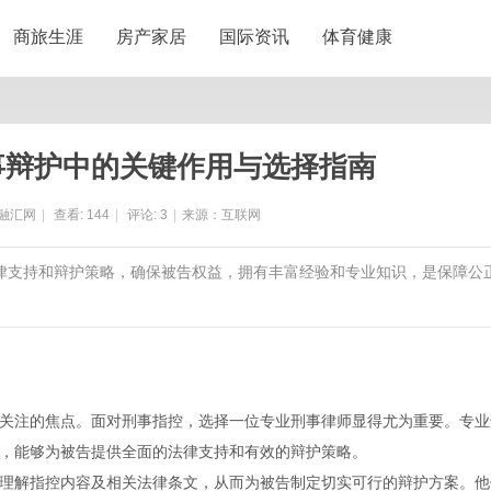
商旅生涯
房产家居
国际资讯
体育健康
事辩护中的关键作用与选择指南
融汇网
|
查看:
144
|
评论:
3
|
来源：互联网
法律支持和辩护策略，确保被告权益，拥有丰富经验和专业知识，是保障公
关注的焦点。面对刑事指控，选择一位专业刑事律师显得尤为重要。专业
，能够为被告提供全面的法律支持和有效的辩护策略。
理解指控内容及相关法律条文，从而为被告制定切实可行的辩护方案。他