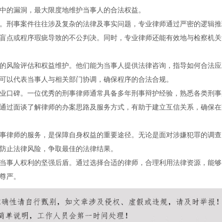
中的漏洞，最大限度地维护当事人的合法权益。
。刑事案件往往涉及复杂的法律及事实问题，专业律师通过严密的逻辑推
盲点或程序瑕疵导致的不公判决。同时，专业律师还能有效地与检察机关
的风险评估和权益维护。他们能为当事人提供法律咨询，指导如何合法应
可以代表当事人与相关部门协调，确保程序的合法合规。
业口碑。一位优秀的刑事律师通常具备多年刑事辩护经验，熟悉各类刑事
通过面谈了解律师的办案思路及服务方式，有助于建立互信关系，确保在
事律师的服务，是保障自身权益的重要途径。无论是面对涉嫌犯罪的调查
防止法律风险，争取最佳的法律结果。
当事人权利的坚强后盾。通过选择合适的律师，合理利用法律资源，能够
尊严。