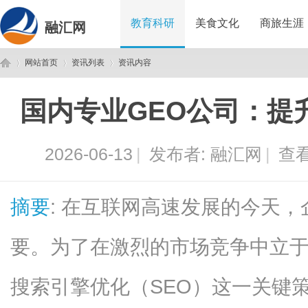
教育科研
美食文化
商旅生涯
融汇网
网站首页
资讯列表
资讯内容
国内专业GEO公司：提
融
›
›
›
2026-06-13
|
发布者:
融汇网
|
查看
摘要
: 在互联网高速发展的今天
要。为了在激烈的市场竞争中立
汇
搜索引擎优化（SEO）这一关键