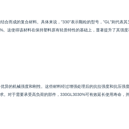
脂结合而成的复合材料。具体来说，"330"表示颗粒的型号，"GL"则代表其
30%。这使得该材料在保持塑料原有轻质特性的基础上，显著提升了其强度
表现出优异的机械强度和刚性。这些材料经过增强处理后的抗拉强度和抗压强
。对于需要承受高负荷的部件，330GL3030%可有效延长使用寿命，