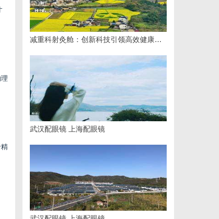
寸
减重科射灸舱：创新科技引领高效健康减重新时代
物理
武汉配眼镜 上海配眼镜
于精
武汉配眼镜 上海配眼镜