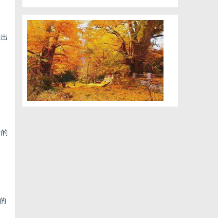
造出
寸的
的