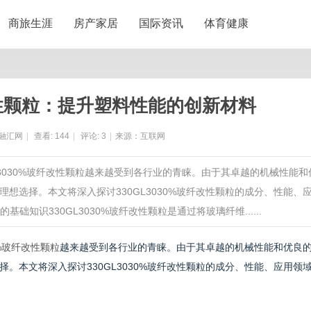
商旅生涯
房产家居
国际资讯
体育健康
纤改性颗粒：提升塑料性能的创新材料
融汇网
|
查看:
144
|
评论:
3
|
来源：互联网
L3030%玻纤改性颗粒越来越受到各行业的青睐。由于其卓越的机械性能和
想选择。本文将深入探讨330GL3030%玻纤改性颗粒的成分、性能、
基础知识330GL3030%玻纤改性颗粒是通过将玻璃纤维......
30%玻纤改性颗粒
越来越受到各行业的青睐。由于其卓越的机械性能和优良
。本文将深入探讨330GL3030%玻纤改性颗粒的成分、性能、应用领