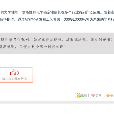
其优越的力学性能、耐热性和化学稳定性使其在多个行业得到广泛应用。随着
得期待。通过切实的研发和工艺升级，330GL3030%将为未来的塑料
0
该内容对我有帮助
邀请
分享
收