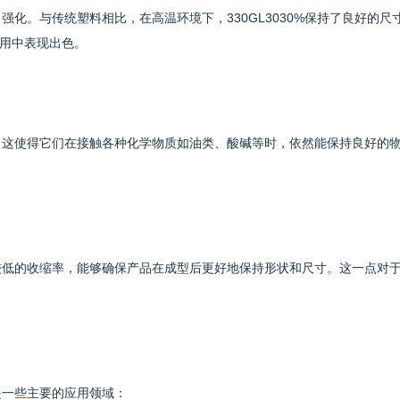
了强化。与传统塑料相比，在高温环境下，330GL3030%保持了良好的尺
用中表现出色。
定性。这使得它们在接触各种化学物质如油类、酸碱等时，依然能保持良好的
现出较低的收缩率，能够确保产品在成型后更好地保持形状和尺寸。这一点对
下是一些主要的应用领域：