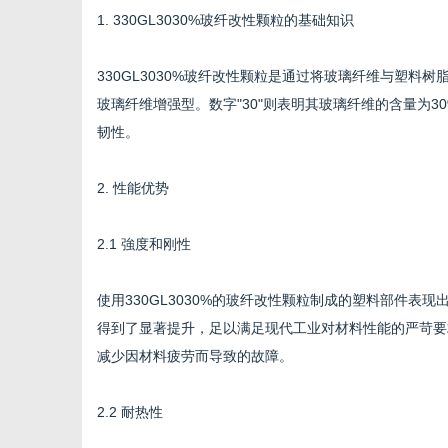
1. 330GL3030%玻纤改性颗粒的基础知识
330GL3030%玻纤改性颗粒是通过将玻璃纤维与塑料树
玻璃纤维增强型。数字"30"则表明其玻璃纤维的含量为
网
韧性。
2. 性能优势
2.1 強度和刚性
使用330GL3030%的玻纤改性颗粒制成的塑料部件
得到了显著提升，足以满足现代工业对材料性能的严苛要求
减少因材料疲劳而导致的故障。
2.2 耐热性