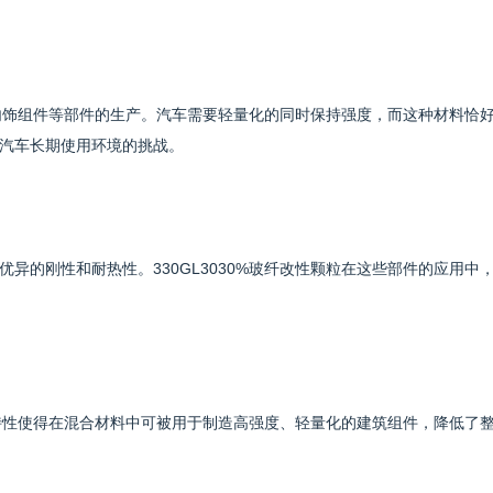
板和内饰组件等部件的生产。汽车需要轻量化的同时保持强度，而这种材料恰
汽车长期使用环境的挑战。
异的刚性和耐热性。330GL3030%玻纤改性颗粒在这些部件的应用中
增强特性使得在混合材料中可被用于制造高强度、轻量化的建筑组件，降低了