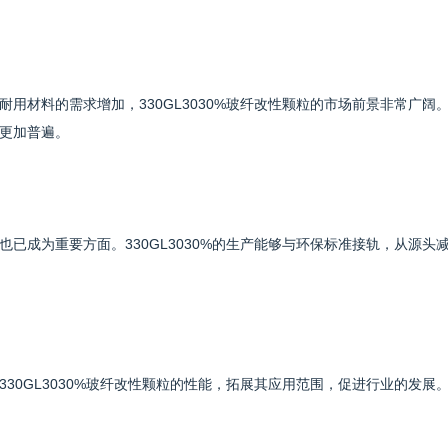
用材料的需求增加，330GL3030%玻纤改性颗粒的市场前景非常广阔
更加普遍。
已成为重要方面。330GL3030%的生产能够与环保标准接轨，从源头
30GL3030%玻纤改性颗粒的性能，拓展其应用范围，促进行业的发展