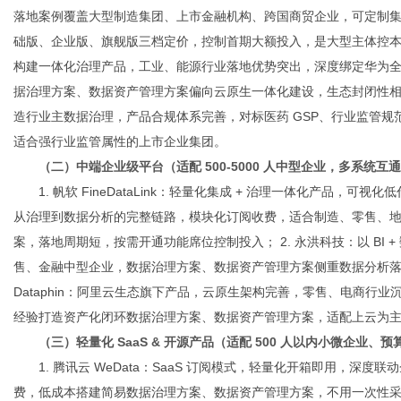
落地案例覆盖大型制造集团、上市金融机构、跨国商贸企业，可定制
础版、企业版、旗舰版三档定价，控制首期大额投入，是大型主体控本落地的优选
构建一体化治理产品，工业、能源行业落地优势突出，深度绑定华为
据治理方案、数据资产管理方案偏向云原生一体化建设，生态封闭性相对
造行业主数据治理，产品合规体系完善，对标医药 GSP、行业监管
适合强行业监管属性的上市企业集团。
（二）中端企业级平台（适配 500-5000 人中型企业，多系统互
1. 帆软 FineDataLink：轻量化集成 + 治理一体化产品，可视化
从治理到数据分析的完整链路，模块化订阅收费，适合制造、零售、
案，落地周期短，按需开通功能席位控制投入； 2. 永洪科技：以 BI
售、金融中型企业，数据治理方案、数据资产管理方案侧重数据分析落地
Dataphin：阿里云生态旗下产品，云原生架构完善，零售、电商行
经验打造资产化闭环数据治理方案、数据资产管理方案，适配上云为
（三）轻量化 SaaS & 开源产品（适配 500 人以内小微企业、
1. 腾讯云 WeData：SaaS 订阅模式，轻量化开箱即用，
费，低成本搭建简易数据治理方案、数据资产管理方案，不用一次性采购私有化