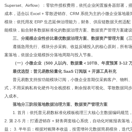
Superset、Airflow）：零软件授权费用，依托企业闲置服务器
成本，适合以 Excel + 零散进销存、CRM 系统为主的小微企业落
模块：依托用友 ERP 生态延伸治理能力，财务、供应链数据天然适
能模块，贴合财务数据标准化的数据治理方案、数据资产管理方案建
三、分规模企业性价比最优数据治理方案、数据资产管理方案（
遵循急用先行、模块分步采购、收益反哺投入的核心原则，所有
案落地，依据企业规模拆分落地周期与投入节奏。
（一）小微企业（500 人以内、数据量＜10TB、年度预算 3-12 
最优选型：普元易数轻量化 SaaS 订阅版 + 开源工具补充
普元易数支持按功能模块订阅，小微企业首期仅采购客户、物料、组织
式，不用采购私有化硬件与全栈授权，剩余报表可视化、零散数据同步需求用 
入成本。
落地分三阶段落地数据治理方案、数据资产管理方案
1. 首月：依托普元易数标准化模板梳理三大核心主数据编码规
2. 第 2-5 月：打通进销存 + 财务两套核心系统，自动化对账报表落
益； 3. 半年后：根据对账降本收益，按需增补元数据简易模块，迭