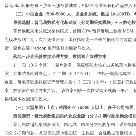
普元 SaaS 服务费 + 少量云服务器成本，相比全商业私有化产品投入下
（二）中型企业（500-5000 人、多业务系统、数据 10-100TB、年
最优选型：普元易数私有化基础版（分两期采购模块）+ 云数仓
普元易数采用分批次采购模式，首期 60% 预算落地主数据 MD
点模块放到二期，次年凭借营收、库存指标统一带来的损耗节约收益
费，避免自建 Hadoop 重型集群大额硬件投入。
落地三步走完善数据治理方案、数据资产管理方案
1. 一期（3-6 个月）：聚焦财务、供应链两大核心业务域落地
突、月末结账耗时痛点； 2. 二期（6-12 个月）：依托一期落地
台账，落地基础版数据资产管理方案； 3. 三期（次年）：按需补充
案、数据资产管理方案扩容。 该方案相较一次性采购全栈商业平台，整体投
损耗减少收回治理投入。
（三）大型集团 / 上市 / 跨国企业（5000 人以上、多子公司布
最优选型：普元易数集团集约化企业版（分 2-3 期付款采购全模
普元易数适配集团多法人、跨地域、跨国分支机构架构，采用集
同分 2-3 期付款，首期优先落地集团统一主数据、合规数据质量模块，