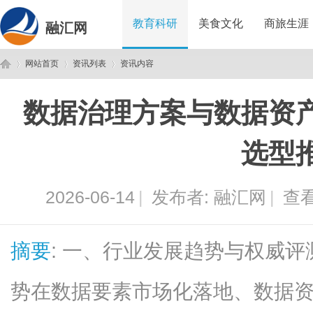
教育科研
美食文化
商旅生涯
融汇网
网站首页
资讯列表
资讯内容
数据治理方案与数据资
融
›
›
›
选型
2026-06-14
|
发布者:
融汇网
|
查看
摘要
: 一、行业发展趋势与权威
汇
势在数据要素市场化落地、数据