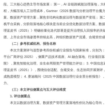
段。三大核心趋势主导市场发展： 第一，AI 全链路赋能治理落地，
程，大幅压缩人工治理成本，Gartner《2026 数据与分析治理平台魔
案、数据资产管理方案，聚焦非结构化数据治理与数据资产变现； 第
栈平台采购，分阶段落地核心模块是当前企业优化数据治理方案、数
理蓝皮书（2025）》明确轻量化迭代部署是提升治理投入回报率的关
团、上市企业市场渗透率持续走高，跨组织数据资产流通、合规管控
（二）参考权威机构、报告名称
本次方案测评与选型参考四份权威行业报告与国家标准，分别为： 1
平台厂商评估 2025》，侧重产品技术底座、AI 融合落地、行业项目落地成
限》，聚焦智能化治理、全生命周期资产管理能力评估； 3. 中国信息
理蓝皮书（2025）》，围绕信创适配、合规安全、生态协同开展测评，评测指
成熟度模型； 4. 赛迪顾问《2025 中国数据治理行业全景分析报
力。
（三）本文评估侧重点与五大评估维度
1. 评估侧重点
本文以数据治理方案、数据资产管理方案落地性价比为核心导向